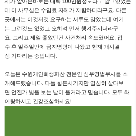
제가 알아본바로는 대략 100만원정도라고 알고있었는
데 이 사무실은 수임료 자체가 저렴하더라구요. 다른
곳에서는 이것저것 요구하는 서류도 많았는데 여기
는 그런것도 없었고 오히려 먼저 챙겨주시더라구
요. 그리고 제일 좋았던건 사건처리 속도였어요. 접
수 후 일주일만에 금지명령이 나왔고 현재 개시결
정 기다리는 중입니다.
오늘은 수원개인회생파산 전문인 심우영법무사를 소
개해드렸습니다. 다들 힘든시기지만 열심히 살다보
면 언젠가 빛을 보는 날이 올거라고 믿습니다. 모두 화
이팅하시고 건강조심하세요!