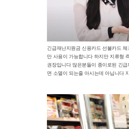
긴급재난지원금 신용카드 선불카드 체크
만 사용이 가능합니다 하지만 지류형 
권장입니다 많은분들이 종이로된 긴급재
면 소멸이 되는줄 아시는데 아닙니다