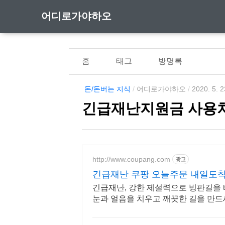
어디로가야하오
홈
태그
방명록
돈/돈버는 지식
/
어디로가야하오
/
2020. 5. 2
긴급재난지원금 사용
http://www.coupang.com
광고
긴급재난 쿠팡 오늘주문 내일도
긴급재난, 강한 제설력으로 빙판길을 
눈과 얼음을 치우고 깨끗한 길을 만드