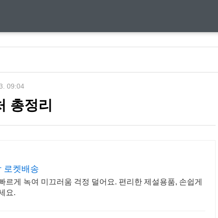
3. 09:04
처 총정리
착 로켓배송
빠르게 녹여 미끄러움 걱정 덜어요. 편리한 제설용품, 손쉽게
세요.