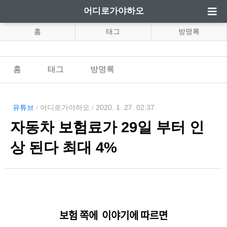
어디로가야하오
홈
태그
방명록
홈
태그
방명록
유튜브
/
어디로가야하오
/
2020. 1. 27. 02:37
자동차 보험료가 29일 부터 인
상 된다 최대 4%
보험 쪽에 이야기에 따르면