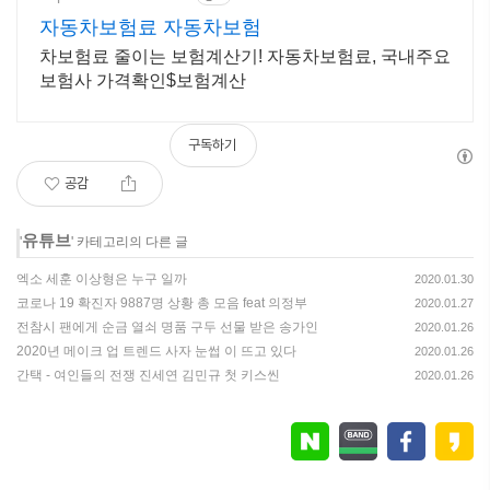
자동차보험료 자동차보험
차보험료 줄이는 보험계산기! 자동차보험료, 국내주요
보험사 가격확인$보험계산
구독하기
공감
유튜브
'
' 카테고리의 다른 글
엑소 세훈 이상형은 누구 일까
2020.01.30
코로나 19 확진자 9887명 상황 총 모음 feat 의정부
2020.01.27
전참시 팬에게 순금 열쇠 명품 구두 선물 받은 송가인
2020.01.26
2020년 메이크 업 트렌드 사자 눈썹 이 뜨고 있다
2020.01.26
간택 - 여인들의 전쟁 진세연 김민규 첫 키스씬
2020.01.26