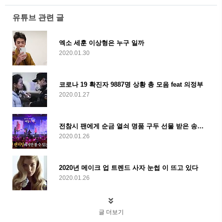
유튜브 관련 글
엑소 세훈 이상형은 누구 일까
2020.01.30
코로나 19 확진자 9887명 상황 총 모음 feat 의정부
2020.01.27
전참시 팬에게 순금 열쇠 명품 구두 선물 받은 송가인
2020.01.26
2020년 메이크 업 트렌드 사자 눈썹 이 뜨고 있다
2020.01.26
글 더보기