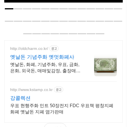
http://oldcharm.co.kr/
광고
옛날돈 기념주화 옛멋화폐사
옛날돈, 화폐, 기념주화, 우표, 금화,
은화, 외국돈, 매매및감정, 출장매입
가능
http://www.kstamp.co.kr
광고
강콜렉션
우표 현행주화 민트 50장전지 FDC 우표책 평창지폐
화폐 옛날돈 지폐 염가판매