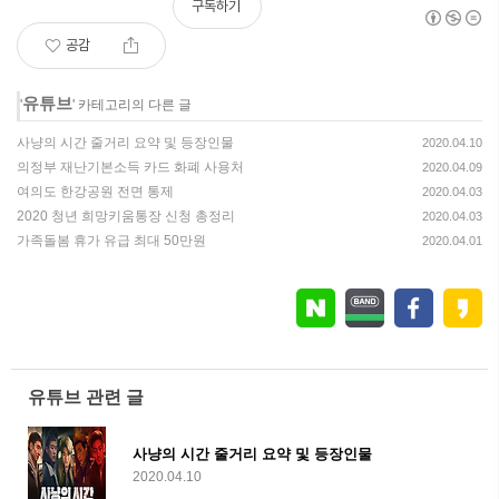
구독하기
공감
유튜브
'
' 카테고리의 다른 글
사냥의 시간 줄거리 요약 및 등장인물
2020.04.10
의정부 재난기본소득 카드 화폐 사용처
2020.04.09
여의도 한강공원 전면 통제
2020.04.03
2020 청년 희망키움통장 신청 총정리
2020.04.03
가족돌봄 휴가 유급 최대 50만원
2020.04.01
유튜브 관련 글
사냥의 시간 줄거리 요약 및 등장인물
2020.04.10