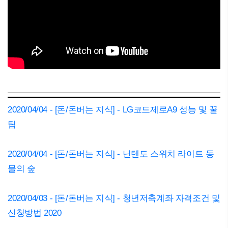
2020/04/04 - [돈/돈버는 지식] - LG코드제로A9 성능 및 꿀
팁
2020/04/04 - [돈/돈버는 지식] - 닌텐도 스위치 라이트 동
물의 숲
2020/04/03 - [돈/돈버는 지식] - 청년저축계좌 자격조건 및
신청방법 2020