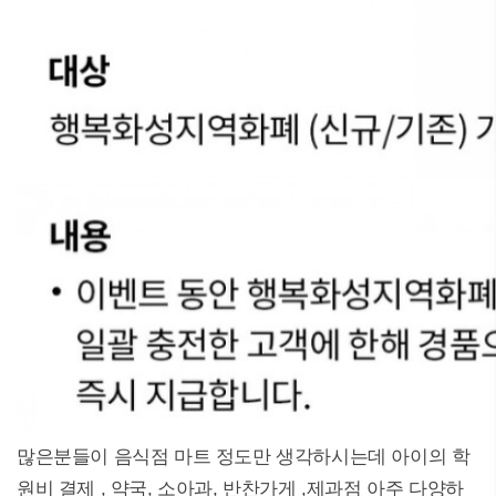
많은분들이 음식점 마트 정도만 생각하시는데 아이의 학
원비 결제 , 약국, 소아과, 반찬가게 ,제과점 아주 다양하