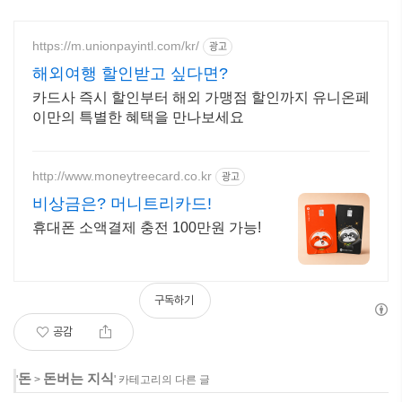
https://m.unionpayintl.com/kr/
광고
해외여행 할인받고 싶다면?
카드사 즉시 할인부터 해외 가맹점 할인까지 유니온페
이만의 특별한 혜택을 만나보세요
http://www.moneytreecard.co.kr
광고
비상금은? 머니트리카드!
휴대폰 소액결제 충전 100만원 가능!
구독하기
공감
돈
돈버는 지식
'
>
' 카테고리의 다른 글