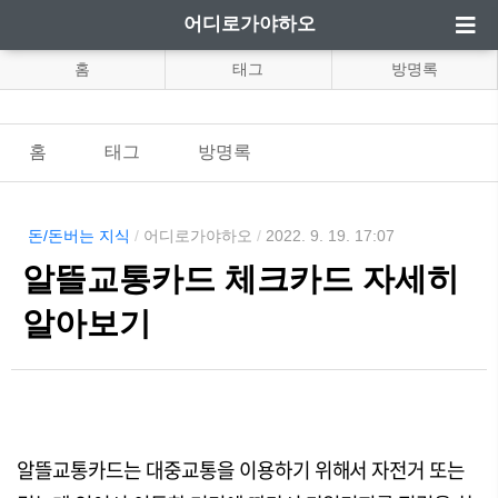
어디로가야하오
홈
태그
방명록
홈
태그
방명록
돈/돈버는 지식
/
어디로가야하오
/
2022. 9. 19. 17:07
알뜰교통카드 체크카드 자세히
알아보기
알뜰교통카드는 대중교통을 이용하기 위해서 자전거 또는