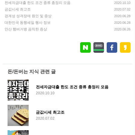
전세자금대출 한도 조건 종류 총정리 모음
2020.10.10
금값시세 최고조
2020.07.02
경계성 성격장애 원인 및 증상
2020.06.28
대한민국 동행세일 행사 정보
2020.06.28
안산 햄버거병 끔직한 증상
2020.06.26
돈/돈버는 지식 관련 글
전세자금대출 한도 조건 종류 총정리 모음
2020.10.10
금값시세 최고조
2020.07.02