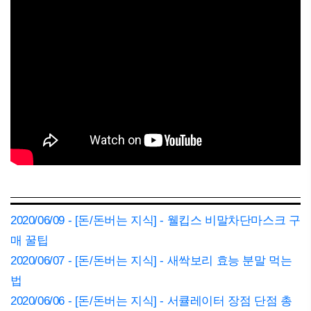
2020/06/09 - [돈/돈버는 지식] - 웰킵스 비말차단마스크 구
매 꿀팁
2020/06/07 - [돈/돈버는 지식] - 새싹보리 효능 분말 먹는
법
2020/06/06 - [돈/돈버는 지식] - 서큘레이터 장점 단점 총