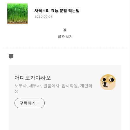
새싹보리 효능 분말 먹는법
2020.06.07
글 더보기
어디로가야하오
노무사, 세무사, 원룸이사, 입시학원, 개인회
생
구독하기