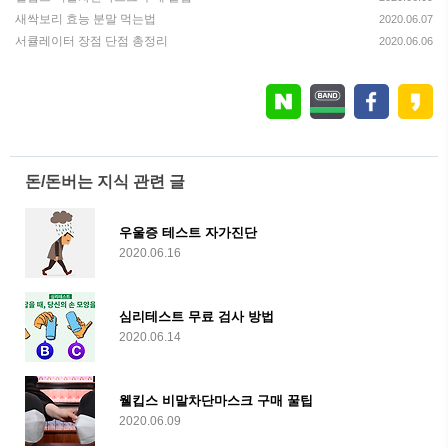
새싹보리 효능 분말 먹는법
2020.06.07
서큘레이터 장점 단점 총정리
2020.06.06
돈/돈버는 지식 관련 글
우울증 테스트 자가진단
2020.06.16
심리테스트 무료 검사 방법
2020.06.14
웰킵스 비말차단마스크 구매 꿀팁
2020.06.09