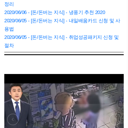
정리
2020/06/06 - [돈/돈버는 지식] - 냉풍기 추천 2020
2020/06/05 - [돈/돈버는 지식] - 내일배움카드 신청 및 사
용법
2020/06/05 - [돈/돈버는 지식] - 취업성공패키지 신청 및
절차