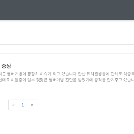
 증상
최근 햄버거병이 굉장히 이슈가 되고 있습니다 안산 유치원생들이 단체로 식중
인데요 이들중에 일부 몇몇은 햄버거병 진단을 받았기에 충격을 안겨주고 있습
상록구에 있는 한 유치원에서 구토와 그리고 설사 , 복통 식중독 의심증상을 보
늘었다고 이야기를 했습니다 지난 18일날에 처음으로 식중독 환자가 나온후에 
 결석자를 제외하고는 이 유치원에 다니는 아이들 중에는 184명 중에 구토와 
같은 증상을 보이고 있는데요 대체 무슨일이 일어난것일까요 ? 문제는 햄버거병 이
«
1
»
른 신종 질환이 아닙니다 햄버거병 패티 표면은 익었어도 안에는 ..