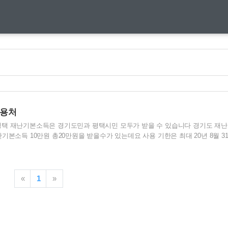
사용처
평택 재난기본소득은 경기도민과 평택시민 모두가 받을 수 있습니다 경기도 재난
기본소득 10만원 총20만원을 받을수가 있는데요 사용 기한은 최대 20년 8월 3
니다 평택 재난기본소득 사용처는 위에 나와있지만 더 자세하게 알아 볼 수가 있
터 알려 드리겠습니다 평택 재난기본소득 온라인 신청은 4월 9일부터 4월 30일
났기에 온라인 신청을 불가능 합니다 만약에 온라인 신청으로 평택 재난기본소
에서 4월 30일에 신청 하신 분들은 기간이 조금 걸리실겁니다 문자로 사용개시에
«
1
»
될 수 있습니다 미성년자는 법정대리인으로 대리 신청이 ..