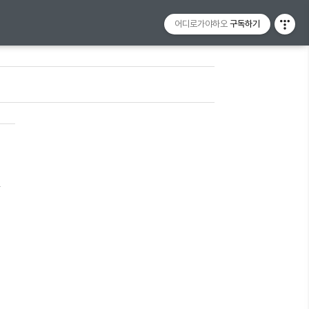
어디로가야하오
구독하기
1
득