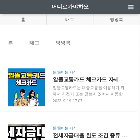
어디로가야하오
홈
태그
방명록
홈
태그
방명록
돈/돈버는 지식
알뜰교통카드 체크카드 자세히 알아보기
알뜰교통카드는 대중교통을 이용하기 위
해서 자전거 또는 걷는데 있어서 이동한
거리에 따라서 마일리지를 적립을 하게되
2022. 9. 19. 17:07
고 이에 지급까지 하게 됩니다 또한 카드
사 마다 추가 할인 혜택을 포함을 하게 되
는데요 최대 30%까지 교통비를 절감을 할
수 있게 되는 카드입니다 그렇다면 알뜰교
돈/돈버는 지식
통카트 체크카드에 대해서 아래에서 자세
전세자금대출 한도 조건 종류 총정리 모음
히 알아보도록 하겠습니다 알뜰교통카드