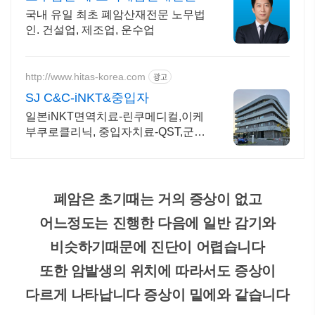
국내 유일 최초 폐암산재전문 노무법
인. 건설업, 제조업, 운수업
http://www.hitas-korea.com
광고
SJ C&C-iNKT&중입자
일본iNKT면역치료-린쿠메디컬,이케
부쿠로클리닉, 중입자치료-QST,군
마,SPHIC
폐암은 초기때는 거의 증상이 없고
어느정도는 진행한 다음에 일반 감기와
비슷하기때문에 진단이 어렵습니다
또한 암발생의 위치에 따라서도 증상이
다르게 나타납니다 증상이 밑에와 같습니다