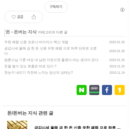
구독하기
공감
돈
돈버는 지식
'
>
' 카테고리의 다른 글
우한 폐렴 신종 코로나 바이러스 백신 개발
2020.01.30
금값시세 올해 금 한 돈 신종 우한 폐렴 으로 하루 단위로 오른
2020.01.28
다
법륜스님 기혼 여성 내 남편 이었으면 좋겠다 라는 생각이 든다
2020.01.26
돈을 벌수 있는 흐름은 따로 있다 ?
2019.11.20
첫눈이 내리기 직전에 느끼는 당신의 상태는?
2019.11.19
돈/돈버는 지식 관련 글
금값시세 올해 금 한 돈 신종 우한 폐렴 으로 하루 단위로 오른다