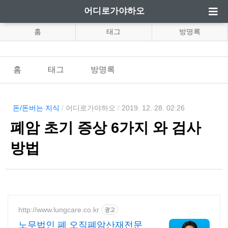
어디로가야하오
홈
태그
방명록
홈
태그
방명록
돈/돈버는 지식
/
어디로가야하오
/
2019. 12. 28. 02:26
폐암 초기 증상 6가지 와 검사
방법
http://www.lungcare.co.kr
광고
노무법인 폐 오직폐암산재전문