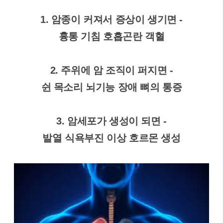
1. 암종이 커져서 증상이 생기면
-
흉통 기침 호흡곤란 객혈
2. 주위에 암 조직이 퍼지면
-
쉰 목소리 뇌기능 장애 뼈의 통증
3. 암세포가 생성이 되면
-
발열 식욕부진 이상 호르몬 생성