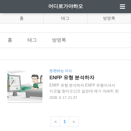
어디로가야하오
홈
태그
방명록
홈
태그
방명록
돈/돈버는 지식
ENFP 유형 분석하자
ENFP 유형 분석하자 ENFP 유형이셔서
이곳을 찾아오신것 같은데 제가 자세히 한
번 분석을 해보겠습니다 ENFP 같은 사람
2020. 6. 17. 21:37
들은 주로 충동적이고 즉흥적이라는 편견
을 가지고 있는 분들이 많은데요 그 편견
과 반대로 ENFP 분들은 취미를 계획하고
세우는데 많은 기여를 하고 있습니다
«
1
»
ENFP 유형분들은 타인이 평가를 하는데