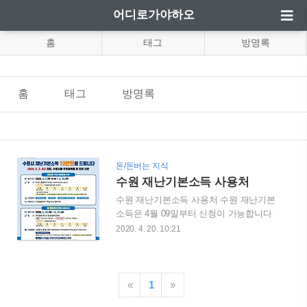
어디로가야하오
홈
태그
방명록
홈
태그
방명록
돈/돈버는 지식
수원 재난기본소득 사용처
수원 재난기본소득 사용처 수원 재난기본
소득은 4월 09일부터 신청이 가능합니다
수원 재난기본소득 대상자는 주민등록증
2020. 4. 20. 10:21
이 등록되어 잇는 모든 시민 대상이 대상
이 되며 오프라인 신청은 오늘 4월 20일 부
터 신청이 가능합니다 하지만 위의 표에
나와있듯이 월 화 수 목 금 토,일 마다 신청
«
1
»
할 수 있는 대상자가 다른데요 마스크 5제