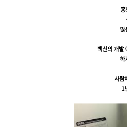
홍
많
백신의 개발 
하
사람에
1