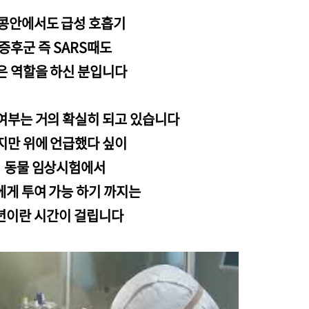
콩안에서도 급성 호흡기
증후군 즉 SARS때도
은 역할을 하신 분입니다
여부는 거의 확실히 되고 있습니다
지만 위에 언급했다
싶이
동물 임상시험에서
게 투여 가능 하기 까지는
년이란 시간이 걸립니다