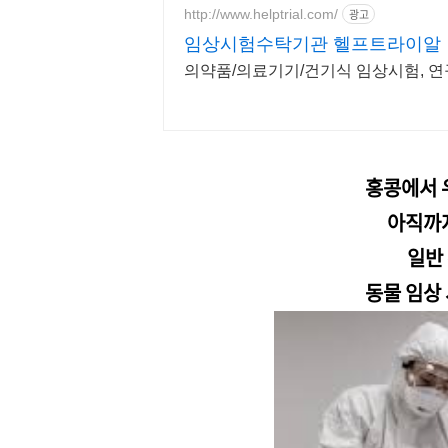
http://www.helptrial.com/
광고
임상시험수탁기관 헬프트라이알
의약품/의료기기/건기식 임상시험, 연
홍콩에서 
아직까
일반
동물 임상