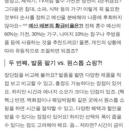
냉장고, 세탁기, TV처럼 필수 가전은 당연히 1순위겠죠?
그다음은 침대, 소파, 식탁 등의 가구! 이렇게 꼭 필요한
것부터 순서를 정하고 예산을 분배해야 나중에 후회하지
않아요~ ^^
예산 배분의 황금비율은?!
전체 혼수 예산의
60%는 가전, 30%는 가구, 나머지 10%는 침구나 주방용
품 등에 사용하는 것을 추천드려요! 물론, 개인의 상황에
따라 유동적으로 조절하면 되겠죠?
두 번째, 발품 팔기 vs. 원스톱 쇼핑?!
장단점을 비교해 볼까요? 발품을 팔면 다양한 제품을 직
접 보고 비교할 수 있고, 흥정도 가능하다는 장점이 있어
요. 하지만 시간과 에너지 소모가 크다는 단점이 있죠. (헥
헥;;) 반면, 백화점이나 웨딩박람회 같은 곳에서 원스톱 쇼
핑을 하면 시간을 절약할 수 있고, 다양한 혜택과 할인을
받을 수 있다는 장점이 있어요! 하지만 선택의 폭이 좁을
수 있다는 점도 고려해야 해요. 음... 저라면? 시간이 금이