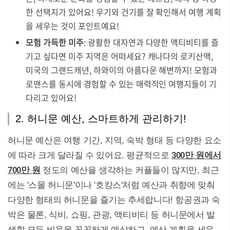
한 선택지가 있어요! 우기와 건기를 잘 확인해서 여행 계획
을 세우는 것이 포인트예요!
모험 가득한 미주
: 광활한 대자연과 다양한 액티비티를 즐
기고 싶다면 미주 지역은 어떠세요? 캐나다의 로키산맥,
미국의 그랜드캐년, 하와이의 아름다운 해변까지! 모험과
로맨스를 동시에 경험할 수 있는 매력적인 여행지들이 기
다리고 있어요!
2. 허니문 예산, 스마트하게 관리하기!
허니문 예산은 여행 기간, 지역, 숙박 형태 등 다양한 요소
에 따라 크게 달라질 수 있어요. 평균적으로
300만 원에서
700만 원
정도의 예산을 생각하는 커플들이 많지만, 최근
에는 '스몰 허니문'이나 '호캉스'처럼 예산과 취향에 맞춰
다양한 형태의 허니문을 즐기는 추세랍니다! 항공권과 숙
박은 물론, 식비, 쇼핑, 관광, 액티비티 등 허니문에서 발
생할 모든 비용을 꼼꼼하게 예상하고, 예산 계획을 세우