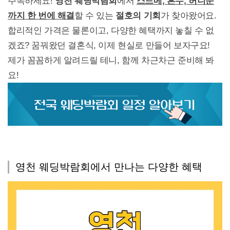
주목하세요!
영천 웨딩박람회
에서
스드메, 혼수, 허니문
까지 한 번에 해결
할 수 있는
절호의 기회
가 찾아왔어요.
합리적인 가격은 물론이고, 다양한 혜택까지 놓칠 수 없
겠죠? 꿈꿔왔던 결혼식, 이제 현실로 만들어 보자구요!
제가 꼼꼼하게 알려드릴 테니, 함께 차근차근 준비해 봐
요!
영천 웨딩박람회에서 만나는 다양한 혜택