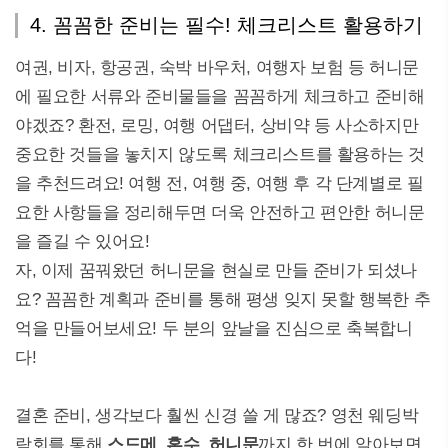
4. 꼼꼼한 준비는 필수! 체크리스트 활용하기
여권, 비자, 항공권, 숙박 바우처, 여행자 보험 등 허니문
에 필요한 서류와 준비물들을 꼼꼼하게 체크하고 준비해
야겠죠? 환전, 로밍, 여행 어댑터, 상비약 등 사소하지만
중요한 것들을 놓치지 않도록 체크리스트를 활용하는 것
을 추천드려요! 여행 전, 여행 중, 여행 후 각 단계별로 필
요한 사항들을 정리해두면 더욱 안전하고 편안한 허니문
을 즐길 수 있어요!
자, 이제 꿈꿔왔던 허니문을 현실로 만들 준비가 되셨나
요? 꼼꼼한 계획과 준비를 통해 평생 잊지 못할 행복한 추
억을 만들어보세요! 두 분의 앞날을 진심으로 축복합니
다!
결혼 준비, 생각보다 훨씬 신경 쓸 게 많죠? 영천 웨딩박
람회를 통해
스드메, 혼수, 허니문
까지 한 번에 알아보면