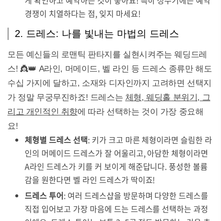
게 확인하고 예약하는 것이 좋아요! 특히 성수기에는 예약
경쟁이 치열하다는 점, 잊지 마세요!
2. 드레스: 나를 빛내는 마법의 드레스
모든 예신들의 로맨틱 판타지를 실현시켜주는 웨딩드레
스! 👸👑 A라인, 머메이드, 벨 라인 등 드레스 종류만 해도
수십 가지에 달하고, 소재와 디자인까지 고려하면 선택지
가 정말 무궁무진하죠! 드레스는
체형, 웨딩홀 분위기, 그
리고 개인적인 취향
에 따라 선택하는 것이 가장 중요해
요!
체형별 드레스 선택
: 키가 크고 마른 체형이라면 슬림한 라
인의 머메이드 드레스가 잘 어울리고, 아담한 체형이라면
A라인 드레스가 키를 커 보이게 해준답니다. 풍성한 볼륨
감을 원한다면 벨 라인 드레스가 딱이죠!
드레스 투어
: 여러 드레스샵을 방문하며 다양한 드레스를
직접 입어보고 가장 마음에 드는 드레스를 선택하는 과정