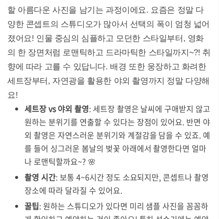
할 아름다운 사진을 남기는 과정이에요. 요즘은 정말 다
양한 콘셉트의 스튜디오가 많아서 선택의 폭이 엄청 넓어
졌어요! 인물 중심의 심플하고 모던한 스타일부터, 영화
의 한 장면처럼 로맨틱하고 드라마틱한 스타일까지~?! 취
향에 따라 고를 수 있답니다. 배경 또한 웅장하고 화려한
세트장부터, 자연광을 활용한 야외 촬영까지 정말 다양해
요!
세트장 vs 야외 촬영
: 세트장 촬영은 날씨에 구애받지 않고
원하는 분위기를 연출할 수 있다는 장점이 있어요. 반면 야
외 촬영은 자연스러운 분위기와 계절감을 담을 수 있죠. 예
를 들어 싱그러운 봄날의 벚꽃 아래에서 촬영한다면 얼마
나 로맨틱할까요~? 🌸
촬영 시간
: 보통 4~6시간 정도 소요되지만, 콘셉트나 촬영
장소에 따라 달라질 수 있어요.
꿀팁
: 원하는 스튜디오가 있다면 미리 샘플 사진을 꼼꼼하