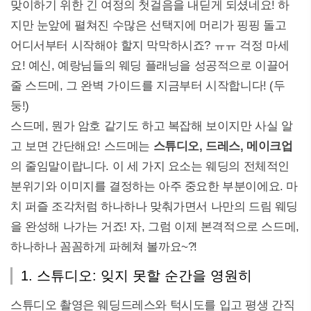
맞이하기 위한 긴 여정의 첫걸음을 내딛게 되셨네요! 하
지만 눈앞에 펼쳐진 수많은 선택지에 머리가 핑핑 돌고
어디서부터 시작해야 할지 막막하시죠? ㅠㅠ 걱정 마세
요! 예신, 예랑님들의 웨딩 플래닝을 성공적으로 이끌어
줄 스드메, 그 완벽 가이드를 지금부터 시작합니다! (두
둥!)
스드메, 뭔가 암호 같기도 하고 복잡해 보이지만 사실 알
고 보면 간단해요! 스드메는
스튜디오, 드레스, 메이크업
의 줄임말이랍니다. 이 세 가지 요소는 웨딩의 전체적인
분위기와 이미지를 결정하는 아주 중요한 부분이에요. 마
치 퍼즐 조각처럼 하나하나 맞춰가면서 나만의 드림 웨딩
을 완성해 나가는 거죠! 자, 그럼 이제 본격적으로 스드메,
하나하나 꼼꼼하게 파헤쳐 볼까요~?!
1. 스튜디오: 잊지 못할 순간을 영원히
스튜디오 촬영은 웨딩드레스와 턱시도를 입고 평생 간직