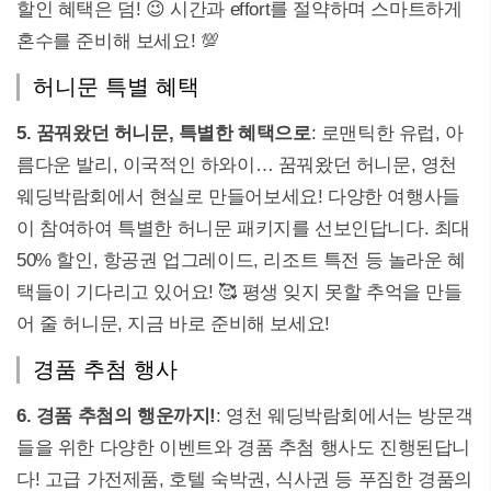
할인 혜택은 덤! 😉 시간과 effort를 절약하며 스마트하게
혼수를 준비해 보세요! 💯
허니문 특별 혜택
5. 꿈꿔왔던 허니문, 특별한 혜택으로
: 로맨틱한 유럽, 아
름다운 발리, 이국적인 하와이… 꿈꿔왔던 허니문, 영천
웨딩박람회에서 현실로 만들어보세요! 다양한 여행사들
이 참여하여 특별한 허니문 패키지를 선보인답니다. 최대
50% 할인, 항공권 업그레이드, 리조트 특전 등 놀라운 혜
택들이 기다리고 있어요! 🥰 평생 잊지 못할 추억을 만들
어 줄 허니문, 지금 바로 준비해 보세요!
경품 추첨 행사
6. 경품 추첨의 행운까지!
: 영천 웨딩박람회에서는 방문객
들을 위한 다양한 이벤트와 경품 추첨 행사도 진행된답니
다! 고급 가전제품, 호텔 숙박권, 식사권 등 푸짐한 경품의