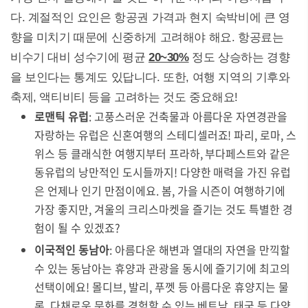
다. 계절적인 요인은 항공권 가격과 현지 숙박비에 큰 영
향을 미치기 때문에 신중하게 고려해야 해요. 항공료는
비수기 대비 성수기에 평균
20~30%
정도 상승하는 경향
을 보인다는 통계도 있답니다. 또한, 여행 지역의 기후와
축제, 액티비티 등을 고려하는 것도 중요해요!
로맨틱 유럽
: 고풍스러운 건축물과 아름다운 자연경관을
자랑하는 유럽은 신혼여행의 스테디셀러죠! 파리, 로마, 스
위스 등 클래식한 여행지부터 프라하, 부다페스트와 같은
동유럽의 낭만적인 도시들까지! 다양한 매력을 가진 유럽
은 언제나 인기 만점이에요. 봄, 가을 시즌이 여행하기에
가장 좋지만, 겨울의 크리스마켓을 즐기는 것도 특별한 경
험이 될 수 있겠죠?
이국적인 동남아
: 아름다운 해변과 열대의 자연을 만끽할
수 있는 동남아는 휴양과 관광을 동시에 즐기기에 최고의
선택이에요! 몰디브, 발리, 푸껫 등 아름다운 휴양지는 물
론, 다채로운 문화를 경험할 수 있는 베트남, 태국 등 다양