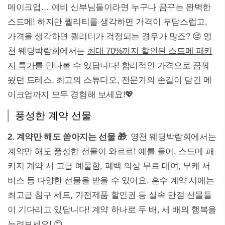
메이크업… 예비 신부님들이라면 누구나 꿈꾸는 완벽한
스드메! 하지만 퀄리티를 생각하면 가격이 부담스럽고,
가격을 생각하면 퀄리티가 걱정되는 경우가 많죠? 😔 영
천 웨딩박람회에서는
최대 70%까지 할인된 스드메 패키
지 특가
를 만나볼 수 있답니다! 합리적인 가격으로 꿈꿔
왔던 드레스, 최고의 스튜디오, 전문가의 손길이 담긴 메
이크업까지 모두 경험해 보세요!💖
풍성한 계약 선물
2. 계약만 해도 쏟아지는 선물 🎁
: 영천 웨딩박람회에서는
계약만 해도 풍성한 선물이 와르르! 예를 들어, 스드메 패
키지 계약 시 고급 예물함, 폐백 의상 무료 대여, 부케 서
비스 등 다양한 선물을 받을 수 있어요. 혼수 계약 시에는
최고급 침구 세트, 가전제품 할인권 등 실속 만점 선물들
이 기다리고 있답니다! 계약 하나로 두 배, 세 배의 행복을
누려보세요! 😊