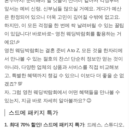
혼수까지! 준비해야 할 것들이 산더미 같아서 걱정부터
앞서는 예비 신랑, 신부님들 많으실 거예요. 게다가 예산
은 한정되어 있으니 더욱 고민이 깊어질 수밖에 없고요.
하지만, 이 모든 걱정을 한 번에 싹 날려버릴 수 있는 꿀팁
이 있답니다! 바로바로~ 영천 웨딩박람회를 활용하는 거
예요!🎉
영천 웨딩박람회는 결혼 준비 A to Z, 모든 것을 한자리에
서 만나볼 수 있는 절호의 찬스! 단순히 정보만 얻는 것이
아니라, 다양한 업체의 상품과 서비스를 직접 비교해보
고, 특별한 혜택까지 챙길 수 있으니 이보다 더 좋을 순 없
겠죠? 💯
자, 그럼 영천 웨딩박람회에서 어떤 혜택들을 만나볼 수
있는지, 지금 바로 자세히 알아볼까요? 😉
스드메 패키지 특가
1. 최대 70% 할인! 스드메 패키지 특가
: 드레스, 스튜디오,