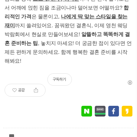
서 어깨에 얹힌 짐을 조금이나마 덜어보면 어떨까요?
합
리적인 가격
은 물론이고,
나에게 딱 맞는 스타일을 찾는
재미
까지 쏠려있어요. 꿈꿔왔던 결혼식, 이제 영천 웨딩
박람회에서 현실로 만들어보세요!
알뜰하고 똑똑하게 결
혼 준비하는 팁
, 놓치지 마세요! 더 궁금한 점이 있다면 언
제든 편하게 문의하세요. 함께 행복한 결혼 준비를 시작
해봐요!
구독하기
공감