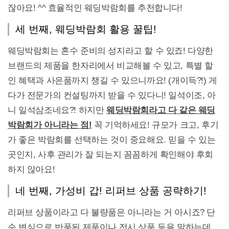
잖아요! ^^ 효율적인 웨딩박람회를 추천합니다!
세 번째, 웨딩박람회 활용 꿀팁!
웨딩박람회는 혼수 준비의 성지라고 할 수 있죠! 다양한
브랜드의 제품을 한자리에서 비교해볼 수 있고, 특별 할
인 혜택과 사은품까지 챙길 수 있으니까요! (개이득?!) 게
다가 전문가의 컨설팅까지 받을 수 있다니! 일석이조, 아
니 일석삼조네요?! 하지만
웨딩박람회라고 다 같은 웨딩
박람회가 아니라는 점!
꼭 기억하세요! 규모가 크고, 후기
가 좋은 박람회를 선택하는 것이 중요해요. 믿을 수 있는
곳인지, 사후 관리가 잘 되는지 꼼꼼하게 확인해야 후회
하지 않아요!
네 번째, 가성비 갑! 리퍼브 상품 공략하기!
리퍼브 상품이라고 다 불량품은 아니라는 거 아시죠? 단
순 변심으로 반품된 제품이나 전시 상품 등을 말하는데,