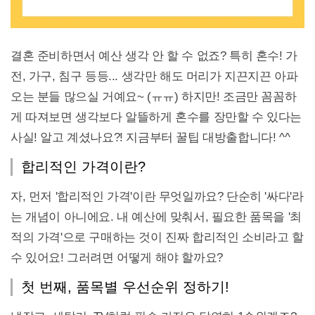
결혼 준비하면서 예산 생각 안 할 수 없죠? 특히 혼수! 가
전, 가구, 침구 등등... 생각만 해도 머리가 지끈지끈 아파
오는 분들 많으실 거예요~ (ㅠㅠ) 하지만! 조금만 꼼꼼하
게 따져보면 생각보다 알뜰하게 혼수를 장만할 수 있다는
사실! 알고 계셨나요?! 지금부터 꿀팁 대방출합니다! ^^
합리적인 가격이란?
자, 먼저 '합리적인 가격'이란 무엇일까요? 단순히 '싸다'라
는 개념이 아니에요. 내 예산에 맞춰서, 필요한 품목을 '최
적의 가격'으로 구매하는 것이 진짜 합리적인 소비라고 할
수 있어요! 그러려면 어떻게 해야 할까요?
첫 번째, 품목별 우선순위 정하기!