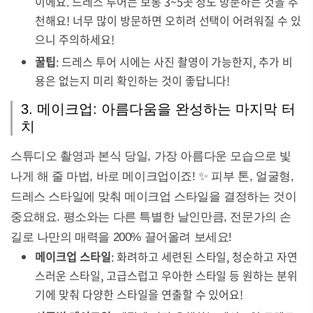
이에요. 드레스 투어는 보통 3~5곳 정도 방문하는 것을 추
천해요! 너무 많이 방문하면 오히려 선택이 어려워질 수 있
으니 주의하세요!
꿀팁
: 드레스 투어 시에는 사진 촬영이 가능한지, 추가 비
용은 없는지 미리 확인하는 것이 좋답니다!
3. 메이크업: 아름다움을 완성하는 마지막 터
치
스튜디오 촬영과 본식 당일, 가장 아름다운 모습으로 빛
나게 해 줄 마법, 바로 메이크업이죠! ✨ 피부 톤, 얼굴형,
드레스 스타일에 맞춰 메이크업 스타일을 결정하는 것이
중요해요. 평소와는 다른 특별한 날인만큼, 전문가의 손
길로 나만의 매력을 200% 끌어올려 보세요!
메이크업 스타일
: 화려하고 세련된 스타일, 청순하고 자연
스러운 스타일, 고급스럽고 우아한 스타일 등 원하는 분위
기에 맞춰 다양한 스타일을 연출할 수 있어요!