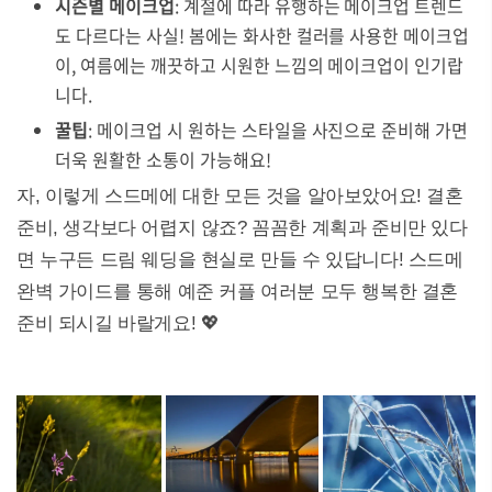
시즌별 메이크업
: 계절에 따라 유행하는 메이크업 트렌드
도 다르다는 사실! 봄에는 화사한 컬러를 사용한 메이크업
이, 여름에는 깨끗하고 시원한 느낌의 메이크업이 인기랍
니다.
꿀팁
: 메이크업 시 원하는 스타일을 사진으로 준비해 가면
더욱 원활한 소통이 가능해요!
자, 이렇게 스드메에 대한 모든 것을 알아보았어요! 결혼
준비, 생각보다 어렵지 않죠? 꼼꼼한 계획과 준비만 있다
면 누구든 드림 웨딩을 현실로 만들 수 있답니다! 스드메
완벽 가이드를 통해 예준 커플 여러분 모두 행복한 결혼
준비 되시길 바랄게요! 💖