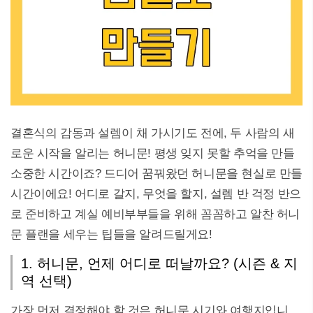
결혼식의 감동과 설렘이 채 가시기도 전에, 두 사람의 새
로운 시작을 알리는 허니문! 평생 잊지 못할 추억을 만들
소중한 시간이죠? 드디어 꿈꿔왔던 허니문을 현실로 만들
시간이에요! 어디로 갈지, 무엇을 할지, 설렘 반 걱정 반으
로 준비하고 계실 예비부부들을 위해 꼼꼼하고 알찬 허니
문 플랜을 세우는 팁들을 알려드릴게요!
1. 허니문, 언제 어디로 떠날까요? (시즌 & 지
역 선택)
가장 먼저 결정해야 할 것은 허니문 시기와 여행지입니