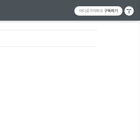
어디로가야하오
구독하기