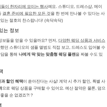
체들이 한자리에 모이는 행사
예요. 스튜디오, 드레스샵, 메이
등
결혼 준비에 필요한 모든 것
을 한 번에 만나볼 수 있다는 사
 있는 절호의 찬스랍니다! (속닥속닥)
있는 정보
정보들을 얻을 수 있을까요? 먼저,
다양한 웨딩 상품과 서비스
궁금했던 스튜디오의 샘플 앨범도 직접 보고, 드레스도 입어볼 수
 상담을 통해
나에게 딱 맞는 맞춤형 웨딩 플랜
을 짜볼 수도 있
택
과 할인 혜택
이 쏟아진다는 사실! 계약 시 추가 할인, 특별 사
격
으로 웨딩 상품을 구매할 수 있어요. 예산 절약은 물론, 덤으
좋을 순 없겠죠?! ?
램