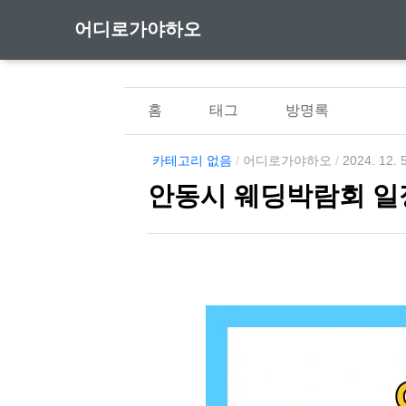
어디로가야하오
홈
태그
방명록
카테고리 없음
/
어디로가야하오
/
2024. 12. 
안동시 웨딩박람회 일