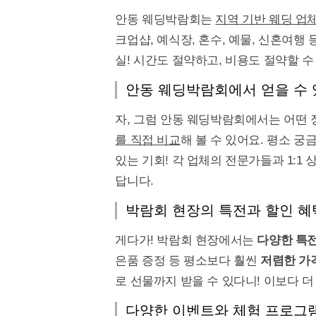
안동 웨딩박람회는
지역 기반 웨딩 업
크업샵, 예식장, 혼수, 예물, 신혼여행 
실! 시간도 절약하고, 비용도 절약할 수
안동 웨딩박람회에서 얻을 수 
자, 그럼 안동 웨딩박람회에서는 어떤 
를 직접 비교
해 볼 수 있어요. 평소 
있는 기회! 각 업체의 전문가들과 1:1
답니다.
박람회 현장의 특전과 할인 혜
게다가! 박람회 현장에서는
다양한 특전
은품 증정 등 평소보다 훨씬
저렴한 가
로 선물까지 받을 수 있다니! 이보다 더 
다양한 이벤트와 체험 프로그