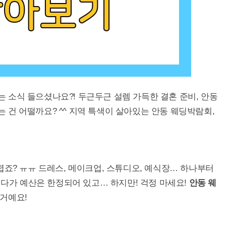
소식 들으셨나요?! 두근두근 설렘 가득한 결혼 준비, 안동
건 어떨까요? ^^ 지역 특색이 살아있는 안동 웨딩박람회,
렵죠? ㅠㅠ 드레스, 메이크업, 스튜디오, 예식장… 하나부터
게다가 예산은 한정되어 있고… 하지만! 걱정 마세요!
안동 웨
거예요!