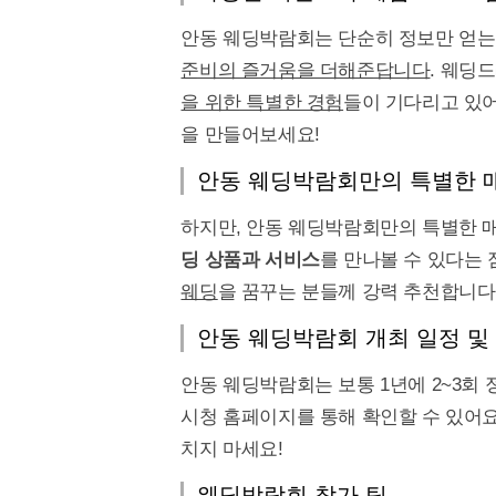
안동 웨딩박람회는 단순히 정보만 얻는
준비의 즐거움을 더해준답니다
. 웨딩
을 위한 특별한 경험
들이 기다리고 있어
을 만들어보세요!
안동 웨딩박람회만의 특별한 
하지만, 안동 웨딩박람회만의 특별한 매
딩 상품과 서비스
를 만나볼 수 있다는 점
웨딩
을 꿈꾸는 분들께 강력 추천합니다
안동 웨딩박람회 개최 일정 및
안동 웨딩박람회는 보통 1년에 2~3회
시청 홈페이지를 통해 확인할 수 있어요
치지 마세요!
웨딩박람회 참가 팁