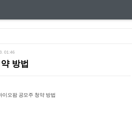
3. 01:46
청약 방법
바이오팜 공모주 청약 방법