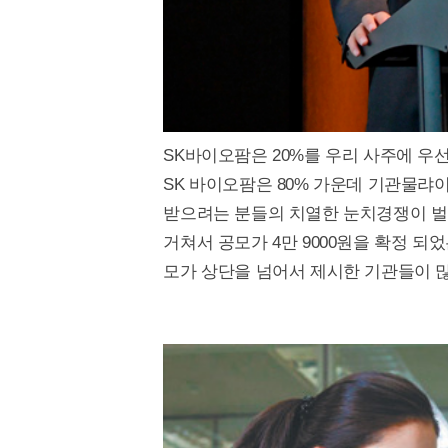
SK바이오팜은 20%를 우리 사주에 우
SK 바이오팜은 80% 가운데 기관물랴이
받으려는 분들의 치열한 눈치경쟁이 벌어
거쳐서 공모가 4만 9000원을 확정 되었
모가 상단을 넘어서 제시한 기관들이 