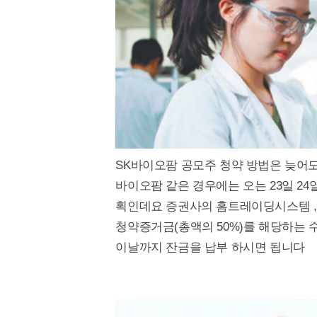
SK바이오팜 공모주 청약 방법은 늦어도
바이오팜 같은 경우에는 오는 23일 24
획인데요 증권사의 홈트레이딩시스템 ,증
청약증거금(총액의 50%)를 해당하는 
이날까지 잔금을 납부 하시면 됩니다