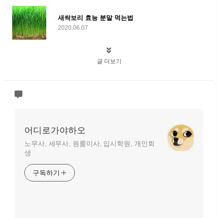
새싹보리 효능 분말 먹는법
2020.06.07
글 더보기
어디로가야하오
노무사, 세무사, 원룸이사, 입시학원, 개인회
생
구독하기