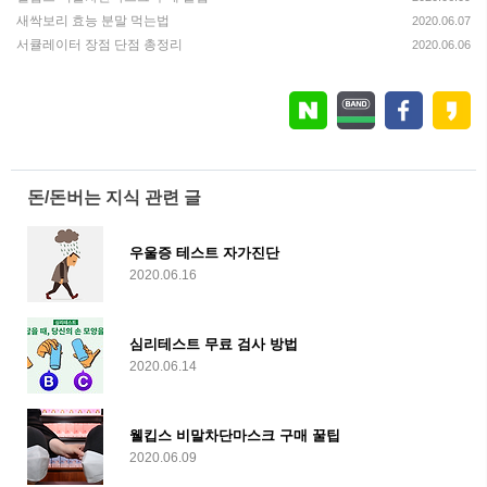
새싹보리 효능 분말 먹는법
2020.06.07
서큘레이터 장점 단점 총정리
2020.06.06
돈/돈버는 지식 관련 글
우울증 테스트 자가진단
2020.06.16
심리테스트 무료 검사 방법
2020.06.14
웰킵스 비말차단마스크 구매 꿀팁
2020.06.09