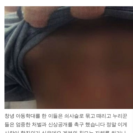
창녕 아동학대를 한 이들은 쇠사슬로 묶고 때리고 누리꾼
들은 엄중한 처벌과 신상공개를 촉구 했습니다 정말 이게