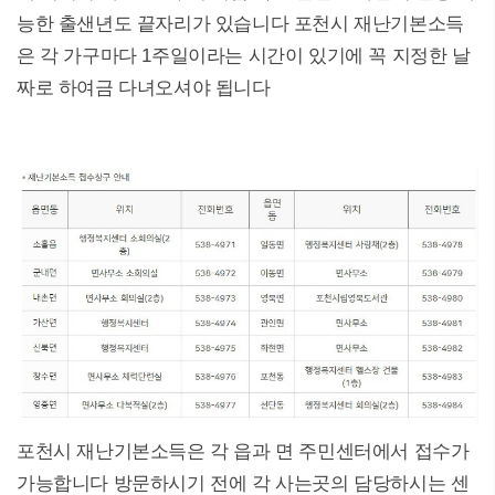
능한 출샌년도 끝자리가 있습니다 포천시 재난기본소득
은 각 가구마다 1주일이라는 시간이 있기에 꼭 지정한 날
짜로 하여금 다녀오셔야 됩니다
포천시 재난기본소득은 각 읍과 면 주민센터에서 접수가
가능합니다 방문하시기 전에 각 사는곳의 담당하시는 센