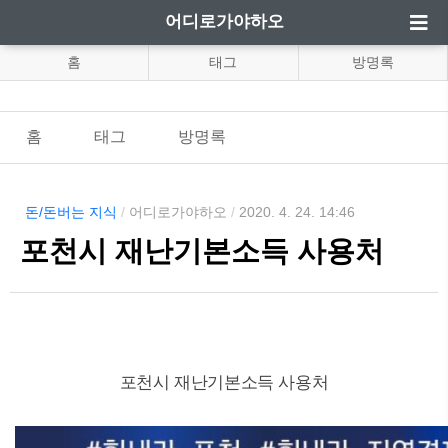
어디로가야하오
홈
태그
방명록
홈
태그
방명록
돈/돈버는 지식
/
어디로가야하오
/
2020. 4. 24. 14:46
포천시 재난기본소득 사용처
포천시 재난기본소득 사용처