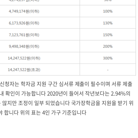
청자는 학자금 지원 구간 심서류 제출이 필수이며 서류 제출
내 확인이 가능합니다 2020년이 들어서 작년보다는 2.94%의
 않지만 조정이 일부 되었습니다 국가장학금을 지원을 받기 위
야 합니다 위의 표는 4인 가구 기준입니다