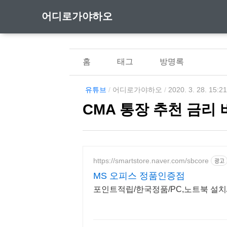
어디로가야하오
홈
태그
방명록
유튜브
/
어디로가야하오
/
2020. 3. 28. 15:2
CMA 통장 추천 금리
https://smartstore.naver.com/sbcore
광고
MS 오피스 정품인증점
포인트적립/한국정품/PC,노트북 설치