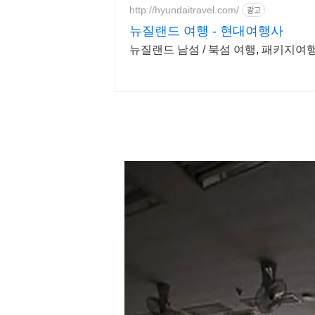
http://hyundaitravel.com/
광고
뉴질랜드 여행 - 현대여행사
뉴질랜드 남섬 / 북섬 여행, 패키지여