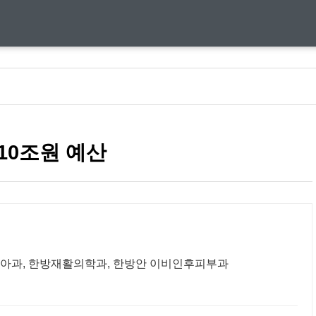
2
10조원 예산
소아과, 한방재활의학과, 한방안 이비인후피부과