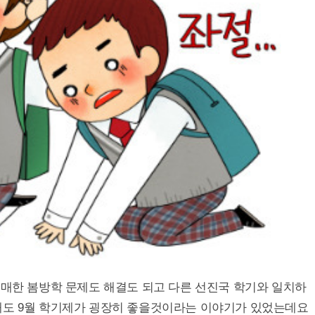
애매한 봄방학 문제도 해결도 되고 다른 선진국 학기와 일치하
때도 9월 학기제가 굉장히 좋을것이라는 이야기가 있었는데요